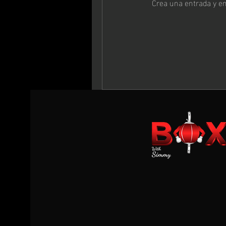
Crea una entrada y e